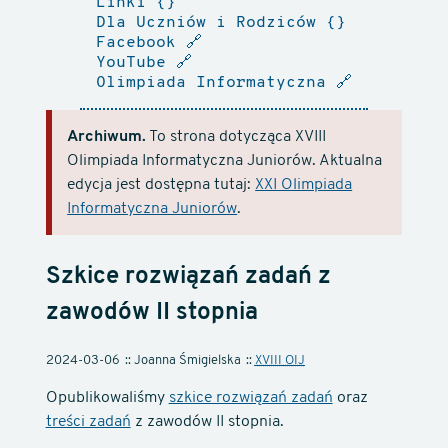
Linki
Dla Uczniów i Rodziców
Facebook
🔗
YouTube
🔗
Olimpiada Informatyczna
🔗
Archiwum.
To strona dotycząca XVIII
Olimpiada Informatyczna Juniorów. Aktualna
edycja jest dostępna tutaj:
XXI Olimpiada
Informatyczna Juniorów
.
Szkice rozwiązań zadań z
zawodów II stopnia
2024-03-06
Joanna Śmigielska
XVIII OIJ
Opublikowaliśmy
szkice rozwiązań zadań
oraz
treści zadań
z zawodów II stopnia.