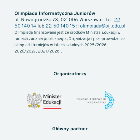
Olimpiada Informatyczna Juniorów
ul. Nowogrodzka 73, 02-006 Warszawa :: tel.
22
50 140 14
lub
22 50 140 15
::
olimpiada@oij.edu.pl
Olimpiada finansowana jest ze środków Ministra Edukacji w
ramach zadania publicznego „Organizacja i przeprowadzenie
olimpiad i turniejów w latach szkolnych 2025/2026,
2026/2027, 2027/2028”.
Organizatorzy
Główny partner