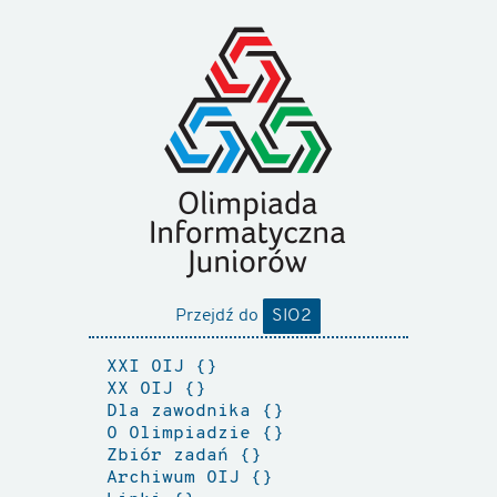
Przejdź do
SIO2
XXI OIJ
XX OIJ
Dla zawodnika
O Olimpiadzie
Zbiór zadań
Archiwum OIJ