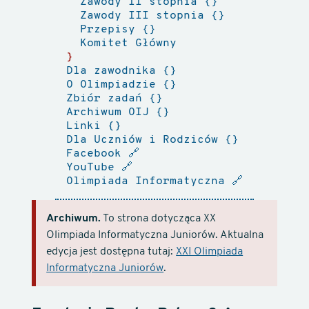
Zawody II stopnia
Zawody III stopnia
Przepisy
Komitet Główny
Dla zawodnika
O Olimpiadzie
Zbiór zadań
Archiwum OIJ
Linki
Dla Uczniów i Rodziców
Facebook
🔗
YouTube
🔗
Olimpiada Informatyczna
🔗
Archiwum.
To strona dotycząca XX
Olimpiada Informatyczna Juniorów. Aktualna
edycja jest dostępna tutaj:
XXI Olimpiada
Informatyczna Juniorów
.