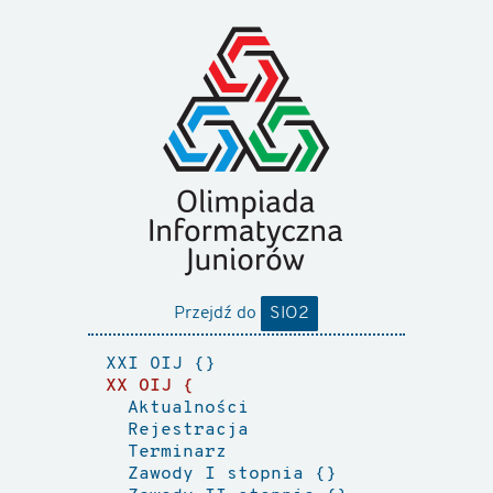
Przejdź do
SIO2
XXI OIJ
XX OIJ
Aktualności
Rejestracja
Terminarz
Zawody I stopnia