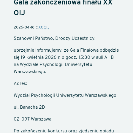
Gala zakończeniowa finału XX
OIJ
2026-04-18
XX OIJ
Szanowni Państwo, Drodzy Uczestnicy,
uprzejmie informujemy, że Gala Finałowa odbędzie
się 19 kwietnia 2026 r. o godz. 15:30 w auli A+B
na Wydziale Psychologii Uniwersytetu
Warszawskiego.
Adres:
Wydział Psychologii Uniwersytetu Warszawskiego
ul. Banacha 2D
02-097 Warszawa
Po zakończeniu konkursu oraz zjedzeniu obiadu