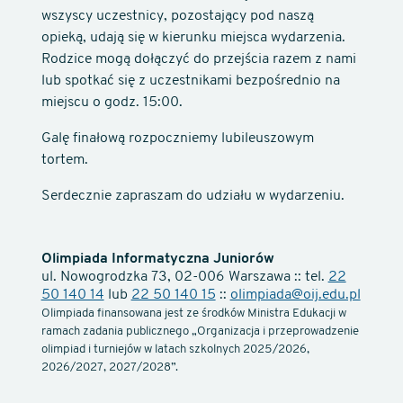
wszyscy uczestnicy, pozostający pod naszą
opieką, udają się w kierunku miejsca wydarzenia.
Rodzice mogą dołączyć do przejścia razem z nami
lub spotkać się z uczestnikami bezpośrednio na
miejscu o godz. 15:00.
Galę finałową rozpoczniemy lubileuszowym
tortem.
Serdecznie zapraszam do udziału w wydarzeniu.
Olimpiada Informatyczna Juniorów
ul. Nowogrodzka 73, 02-006 Warszawa :: tel.
22
50 140 14
lub
22 50 140 15
::
olimpiada@oij.edu.pl
Olimpiada finansowana jest ze środków Ministra Edukacji w
ramach zadania publicznego „Organizacja i przeprowadzenie
olimpiad i turniejów w latach szkolnych 2025/2026,
2026/2027, 2027/2028”.