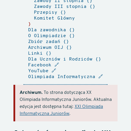
Zawody II stopnia
Zawody III stopnia
Przepisy
Komitet Główny
Dla zawodnika
O Olimpiadzie
Zbiór zadań
Archiwum OIJ
Linki
Dla Uczniów i Rodziców
Facebook
🔗
YouTube
🔗
Olimpiada Informatyczna
🔗
Archiwum.
To strona dotycząca XX
Olimpiada Informatyczna Juniorów. Aktualna
edycja jest dostępna tutaj:
XXI Olimpiada
Informatyczna Juniorów
.