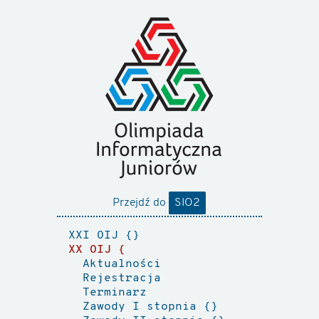
Przejdź do
SIO2
XXI OIJ
XX OIJ
Aktualności
Rejestracja
Terminarz
Zawody I stopnia