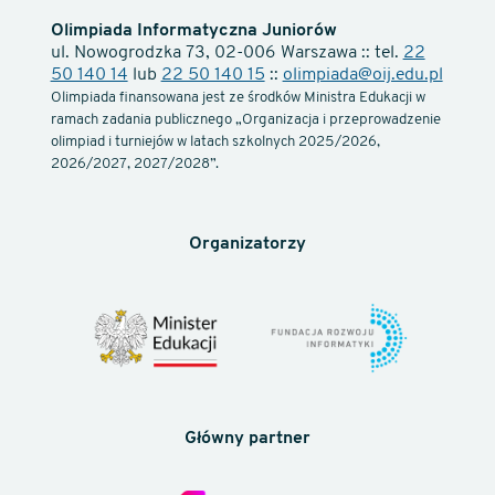
Olimpiada Informatyczna Juniorów
ul. Nowogrodzka 73, 02-006 Warszawa :: tel.
22
50 140 14
lub
22 50 140 15
::
olimpiada@oij.edu.pl
Olimpiada finansowana jest ze środków Ministra Edukacji w
ramach zadania publicznego „Organizacja i przeprowadzenie
olimpiad i turniejów w latach szkolnych 2025/2026,
2026/2027, 2027/2028”.
Organizatorzy
Główny partner