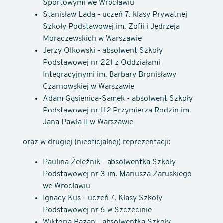
Sportowymi we Wrocławiu
Stanisław Lada - uczeń 7. klasy Prywatnej
Szkoły Podstawowej im. Zofii i Jędrzeja
Moraczewskich w Warszawie
Jerzy Olkowski - absolwent Szkoły
Podstawowej nr 221 z Oddziałami
Integracyjnymi im. Barbary Bronisławy
Czarnowskiej w Warszawie
Adam Gąsienica-Samek - absolwent Szkoły
Podstawowej nr 112 Przymierza Rodzin im.
Jana Pawła II w Warszawie
oraz w drugiej (nieoficjalnej) reprezentacji:
Paulina Żeleźnik - absolwentka Szkoły
Podstawowej nr 3 im. Mariusza Zaruskiego
we Wrocławiu
Ignacy Kus - uczeń 7. Klasy Szkoły
Podstawowej nr 6 w Szczecinie
Wiktoria Bazan - absolwentka Szkoły