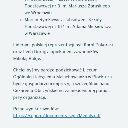
Podstawowej nr 3 im. Mariusza Zaruskiego
we Wrocławiu
Marcin Rymkiewicz - absolwent Szkoły
Podstawowej nr 187 im. Adama Mickiewicza
w Warszawie
Liderami polskiej reprezentacji byli Karol Pokorski
oraz Lech Duraj, a opiekunem zawodników -
Mikołaj Bulge.
Chcielibyśmy bardzo podziękować Liceum
Ogólnokształcącemu Małachowianka w Płocku za
bycie gospodarzem imprezy, a szczególnie panu
Cezaremu Obczyńskiemu za nieocenioną pomoc
przy organizacji.
Pełne wyniki zawodów:
https://sepi.ro/documents-sepi/Medals.pdf