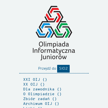
Przejdź do
SIO2
XXI OIJ
XX OIJ
Dla zawodnika
O Olimpiadzie
Zbiór zadań
Archiwum OIJ