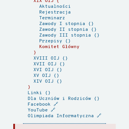
XIX OIJ
Aktualności
Rejestracja
Terminarz
Zawody I stopnia
Zawody II stopnia
Zawody III stopnia
Przepisy
Komitet Główny
XVIII OIJ
XVII OIJ
XVI OIJ
XV OIJ
XIV OIJ
Linki
Dla Uczniów i Rodziców
Facebook
🔗
YouTube
🔗
Olimpiada Informatyczna
🔗