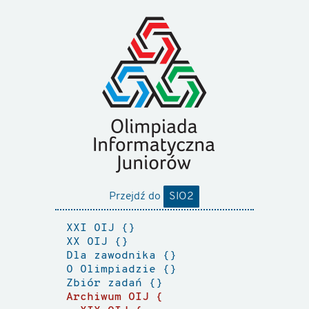
Przejdź do
SIO2
XXI OIJ
XX OIJ
Dla zawodnika
O Olimpiadzie
Zbiór zadań
Archiwum OIJ