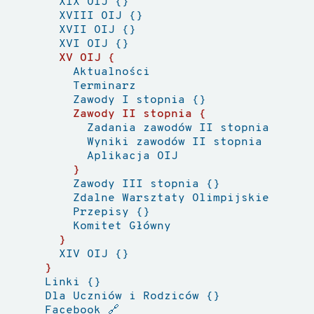
XIX OIJ
XVIII OIJ
XVII OIJ
XVI OIJ
XV OIJ
Aktualności
Terminarz
Zawody I stopnia
Zawody II stopnia
Zadania zawodów II stopnia
Wyniki zawodów II stopnia
Aplikacja OIJ
Zawody III stopnia
Zdalne Warsztaty Olimpijskie
Przepisy
Komitet Główny
XIV OIJ
Linki
Dla Uczniów i Rodziców
Facebook
🔗