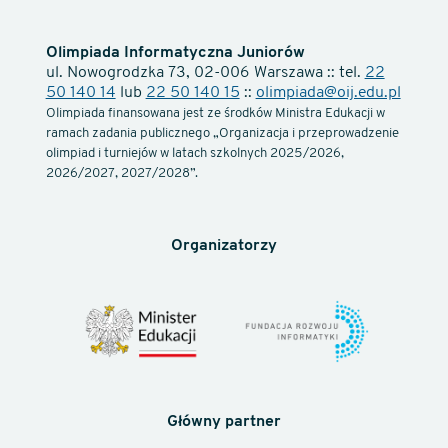
Olimpiada Informatyczna Juniorów
ul. Nowogrodzka 73, 02-006 Warszawa :: tel.
22
50 140 14
lub
22 50 140 15
::
olimpiada@oij.edu.pl
Olimpiada finansowana jest ze środków Ministra Edukacji w
ramach zadania publicznego „Organizacja i przeprowadzenie
olimpiad i turniejów w latach szkolnych 2025/2026,
2026/2027, 2027/2028”.
Organizatorzy
Główny partner