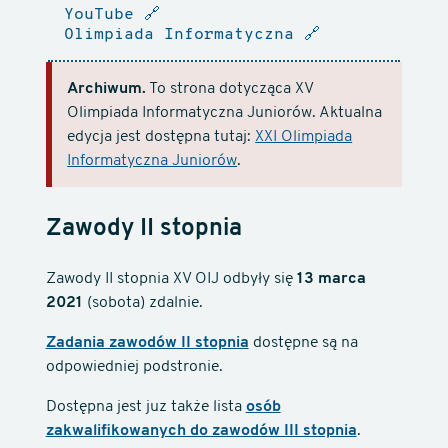
YouTube
🔗
Olimpiada Informatyczna
🔗
Archiwum.
To strona dotycząca XV
Olimpiada Informatyczna Juniorów. Aktualna
edycja jest dostępna tutaj:
XXI Olimpiada
Informatyczna Juniorów
.
Zawody II stopnia
Zawody II stopnia XV OIJ odbyły się
13 marca
2021
(sobota) zdalnie.
Zadania zawodów II stopnia
dostępne są na
odpowiedniej podstronie.
Dostępna jest juz także lista
osób
zakwalifikowanych do zawodów III stopnia
.