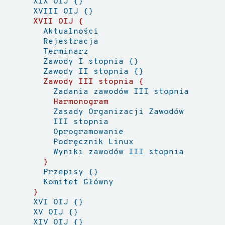
XIX OIJ
XVIII OIJ
XVII OIJ
Aktualności
Rejestracja
Terminarz
Zawody I stopnia
Zawody II stopnia
Zawody III stopnia
Zadania zawodów III stopnia
Harmonogram
Zasady Organizacji Zawodów
III stopnia
Oprogramowanie
Podręcznik Linux
Wyniki zawodów III stopnia
Przepisy
Komitet Główny
XVI OIJ
XV OIJ
XIV OIJ