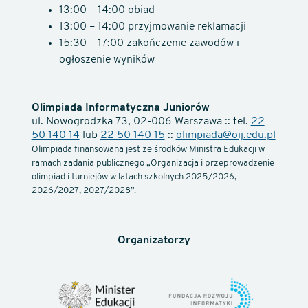
13:00 – 14:00 obiad
13:00 – 14:00 przyjmowanie reklamacji
15:30 – 17:00 zakończenie zawodów i
ogłoszenie wyników
Olimpiada Informatyczna Juniorów
ul. Nowogrodzka 73, 02-006 Warszawa :: tel.
22
50 140 14
lub
22 50 140 15
::
olimpiada@oij.edu.pl
Olimpiada finansowana jest ze środków Ministra Edukacji w
ramach zadania publicznego „Organizacja i przeprowadzenie
olimpiad i turniejów w latach szkolnych 2025/2026,
2026/2027, 2027/2028”.
Organizatorzy