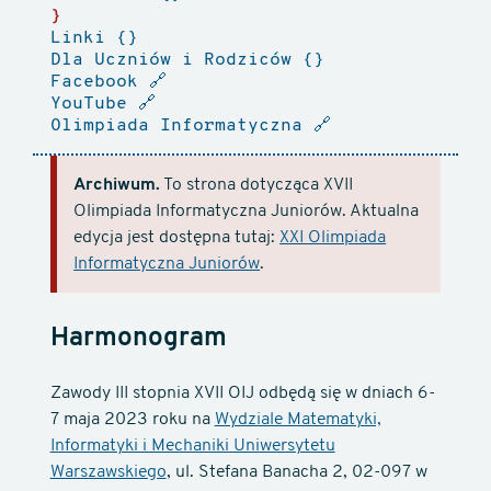
Linki
Dla Uczniów i Rodziców
Facebook
🔗
YouTube
🔗
Olimpiada Informatyczna
🔗
Archiwum.
To strona dotycząca XVII
Olimpiada Informatyczna Juniorów. Aktualna
edycja jest dostępna tutaj:
XXI Olimpiada
Informatyczna Juniorów
.
Harmonogram
Zawody III stopnia XVII OIJ odbędą się w dniach 6-
7 maja 2023 roku na
Wydziale Matematyki,
Informatyki i Mechaniki Uniwersytetu
Warszawskiego
, ul. Stefana Banacha 2, 02-097 w