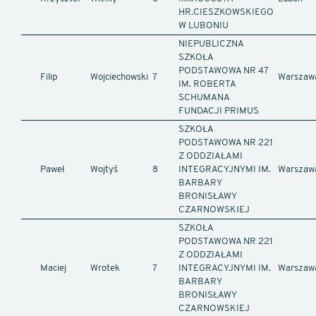
HR.CIESZKOWSKIEGO
W LUBONIU
NIEPUBLICZNA
SZKOŁA
PODSTAWOWA NR 47
Filip
Wojciechowski
7
Warszaw
IM. ROBERTA
SCHUMANA
FUNDACJI PRIMUS
SZKOŁA
PODSTAWOWA NR 221
Z ODDZIAŁAMI
Paweł
Wojtyś
8
INTEGRACYJNYMI IM.
Warszaw
BARBARY
BRONISŁAWY
CZARNOWSKIEJ
SZKOŁA
PODSTAWOWA NR 221
Z ODDZIAŁAMI
Maciej
Wrotek
7
INTEGRACYJNYMI IM.
Warszaw
BARBARY
BRONISŁAWY
CZARNOWSKIEJ