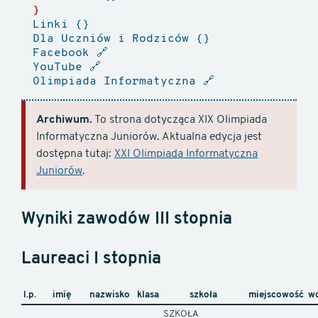
Linki
Dla Uczniów i Rodziców
Facebook
🔗
YouTube
🔗
Olimpiada Informatyczna
🔗
Archiwum.
To strona dotycząca XIX Olimpiada
Informatyczna Juniorów. Aktualna edycja jest
dostępna tutaj:
XXI Olimpiada Informatyczna
Juniorów
.
Wyniki zawodów III stopnia
Laureaci I stopnia
l.p.
imię
nazwisko
klasa
szkoła
miejscowość
w
SZKOŁA