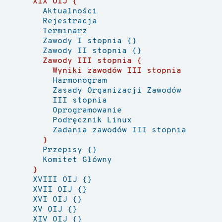
XIX OIJ
Aktualności
Rejestracja
Terminarz
Zawody I stopnia
Zawody II stopnia
Zawody III stopnia
Wyniki zawodów III stopnia
Harmonogram
Zasady Organizacji Zawodów
III stopnia
Oprogramowanie
Podręcznik Linux
Zadania zawodów III stopnia
Przepisy
Komitet Główny
XVIII OIJ
XVII OIJ
XVI OIJ
XV OIJ
XIV OIJ