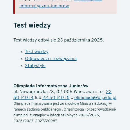
Informatyczna Juniorów
.
Test wiedzy
Test wiedzy odbył się 23 października 2025.
Test wiedzy
Odpowiedzi i rozwiązania
Statystyki
Olimpiada Informatyczna Juniorów
ul. Nowogrodzka 73, 02-006 Warszawa :: tel.
22
50 140 14
lub
22 50 140 15
::
olimpiada@oij.edu.pl
Olimpiada finansowana jest ze środków Ministra Edukacji w
ramach zadania publicznego „Organizacja i przeprowadzenie
olimpiad i turniejów w latach szkolnych 2025/2026,
2026/2027, 2027/2028”.