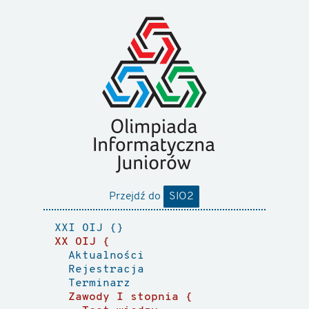
Przejdź do
SIO2
XXI OIJ
XX OIJ
Aktualności
Rejestracja
Terminarz
Zawody I stopnia