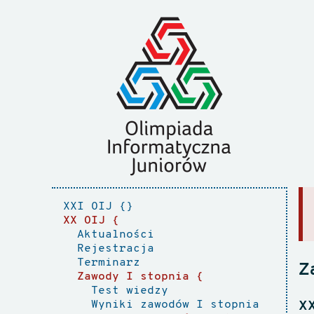
XXI OIJ
XX OIJ
Aktualności
Rejestracja
Terminarz
Z
Zawody I stopnia
Test wiedzy
Wyniki zawodów I stopnia
XX