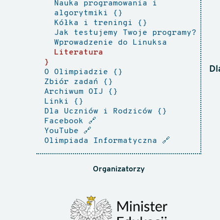
Nauka programowania i
algorytmiki
Kółka i treningi
Jak testujemy Twoje programy?
Wprowadzenie do Linuksa
Literatura
Dl
O Olimpiadzie
Zbiór zadań
Archiwum OIJ
Linki
Dla Uczniów i Rodziców
Facebook
🔗
YouTube
🔗
Olimpiada Informatyczna
🔗
Organizatorzy