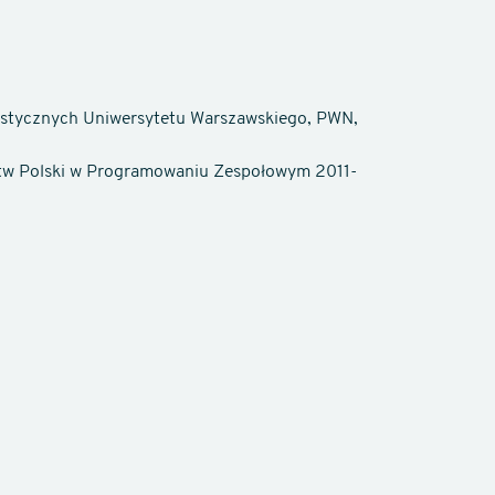
stycznych Uniwersytetu Warszawskiego, PWN,
stw Polski w Programowaniu Zespołowym 2011-