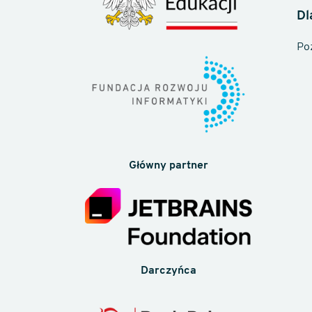
Dl
Po
Główny partner
Darczyńca