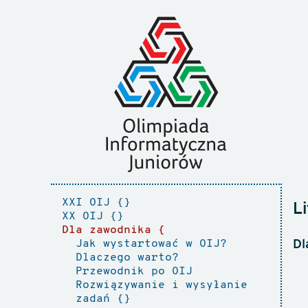
XXI OIJ
L
XX OIJ
Dla zawodnika
Jak wystartować w OIJ?
Dl
Dlaczego warto?
Przewodnik po OIJ
Rozwiązywanie i wysyłanie
zadań