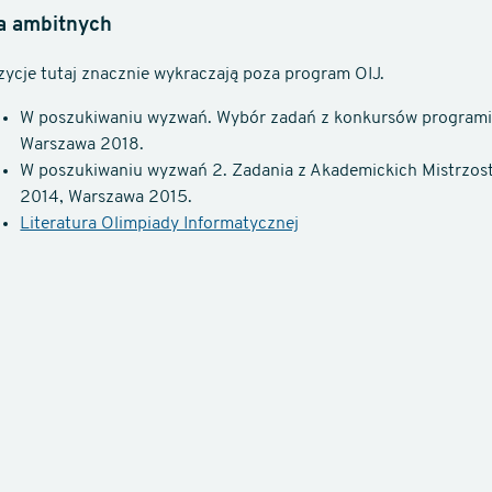
a ambitnych
zycje tutaj znacznie wykraczają poza program OIJ.
W poszukiwaniu wyzwań. Wybór zadań z konkursów programi
Warszawa 2018.
W poszukiwaniu wyzwań 2. Zadania z Akademickich Mistrzo
2014, Warszawa 2015.
Literatura Olimpiady Informatycznej