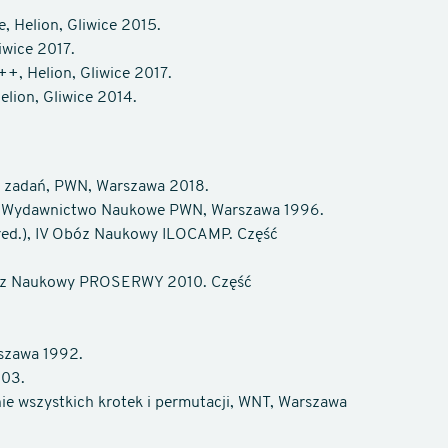
e, Helion, Gliwice 2015.
iwice 2017.
, Helion, Gliwice 2017.
lion, Gliwice 2014.
ór zadań, PWN, Warszawa 2018.
na, Wydawnictwo Naukowe PWN, Warszawa 1996.
z (red.), IV Obóz Naukowy ILOCAMP. Część
, Obóz Naukowy PROSERWY 2010. Część
rszawa 1992.
003.
ie wszystkich krotek i permutacji, WNT, Warszawa