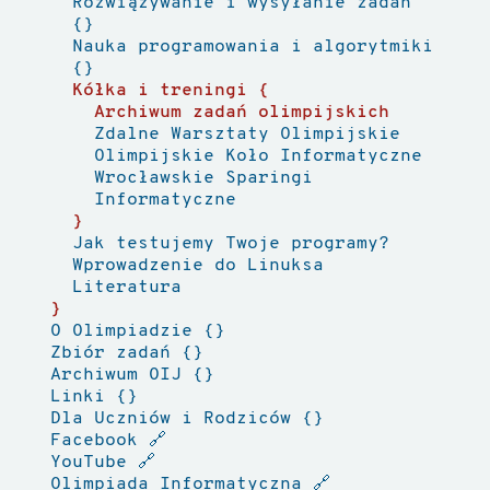
Rozwiązywanie i wysyłanie zadań
Nauka programowania i algorytmiki
Kółka i treningi
Archiwum zadań olimpijskich
Zdalne Warsztaty Olimpijskie
Olimpijskie Koło Informatyczne
Wrocławskie Sparingi
Informatyczne
Jak testujemy Twoje programy?
Wprowadzenie do Linuksa
Literatura
O Olimpiadzie
Zbiór zadań
Archiwum OIJ
Linki
Dla Uczniów i Rodziców
Facebook
🔗
YouTube
🔗
Olimpiada Informatyczna
🔗