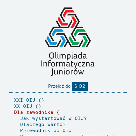
Przejdź do
SIO2
XXI OIJ
XX OIJ
Dla zawodnika
Jak wystartować w OIJ?
Dlaczego warto?
Przewodnik po OIJ