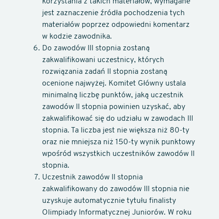
korzystania z takich materiałów, wymagane
jest zaznaczenie źródła pochodzenia tych
materiałów poprzez odpowiedni komentarz
w kodzie zawodnika.
Do zawodów III stopnia zostaną
zakwalifikowani uczestnicy, których
rozwiązania zadań II stopnia zostaną
ocenione najwyżej. Komitet Główny ustala
minimalną liczbę punktów, jaką uczestnik
zawodów II stopnia powinien uzyskać, aby
zakwalifikować się do udziału w zawodach III
stopnia. Ta liczba jest nie większa niż 80-ty
oraz nie mniejsza niż 150-ty wynik punktowy
wpośród wszystkich uczestników zawodów II
stopnia.
Uczestnik zawodów II stopnia
zakwalifikowany do zawodów III stopnia nie
uzyskuje automatycznie tytułu finalisty
Olimpiady Informatycznej Juniorów. W roku