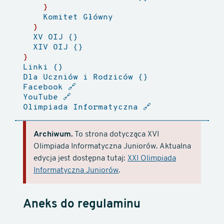
Komitet Główny
XV OIJ
XIV OIJ
Linki
Dla Uczniów i Rodziców
Facebook
🔗
YouTube
🔗
Olimpiada Informatyczna
🔗
Archiwum.
To strona dotycząca XVI
Olimpiada Informatyczna Juniorów. Aktualna
edycja jest dostępna tutaj:
XXI Olimpiada
Informatyczna Juniorów
.
Aneks do regulaminu