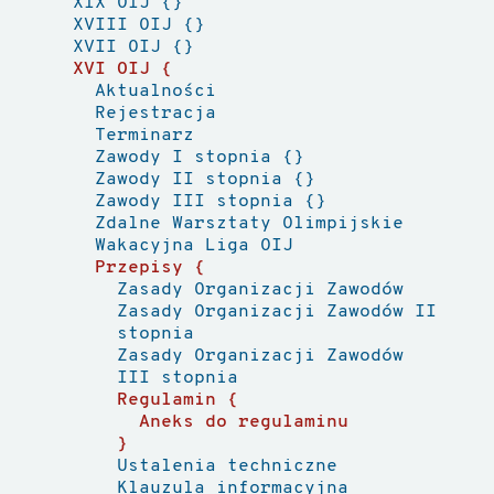
XIX OIJ
XVIII OIJ
XVII OIJ
XVI OIJ
Aktualności
Rejestracja
Terminarz
Zawody I stopnia
Zawody II stopnia
Zawody III stopnia
Zdalne Warsztaty Olimpijskie
Wakacyjna Liga OIJ
Przepisy
Zasady Organizacji Zawodów
Zasady Organizacji Zawodów II
stopnia
Zasady Organizacji Zawodów
III stopnia
Regulamin
Aneks do regulaminu
Ustalenia techniczne
Klauzula informacyjna