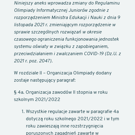
Niniejszy aneks wprowadza zmiany do Regulaminu
Olimpiady Informatycznej Juniorów zgodnie z
rozporządzeniem Ministra Edukacji i Nauki z dnia 9
listopada 2021 r. zmieniającym rozporządzenie w
sprawie szczególnych rozwiązań w okresie
czasowego ograniczenia funkcjonowania jednostek
systemu oświaty w związku z zapobieganiem,
przeciwdziałaniem i zwalczaniem COVID-19 (Dz.U. z
2021 r. poz. 2047).
W rozdziale II – Organizacja Olimpiady dodany
zostaje następujący paragraf:
§ 4a. Organizacja zawodów II stopnia w roku
szkolnym 2021/2022
Wszystkie regulacje zawarte w paragrafie 4a
dotyczą roku szkolnego 2021/2022 i w tym
roku zawieszają inne rozstrzygnięcia
poruszonych zagadnień zawarte w