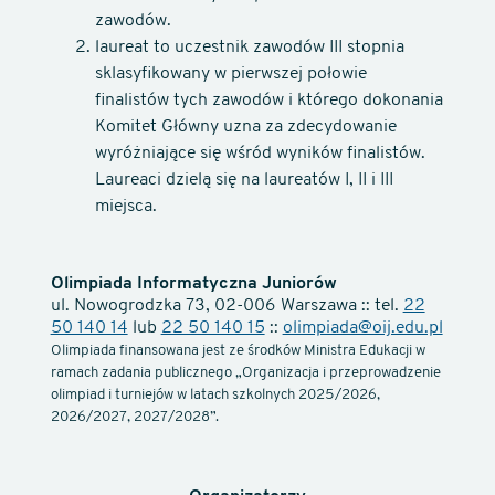
zawodów.
laureat to uczestnik zawodów III stopnia
sklasyfikowany w pierwszej połowie
finalistów tych zawodów i którego dokonania
Komitet Główny uzna za zdecydowanie
wyróżniające się wśród wyników finalistów.
Laureaci dzielą się na laureatów I, II i III
miejsca.
Olimpiada Informatyczna Juniorów
ul. Nowogrodzka 73, 02-006 Warszawa :: tel.
22
50 140 14
lub
22 50 140 15
::
olimpiada@oij.edu.pl
Olimpiada finansowana jest ze środków Ministra Edukacji w
ramach zadania publicznego „Organizacja i przeprowadzenie
olimpiad i turniejów w latach szkolnych 2025/2026,
2026/2027, 2027/2028”.