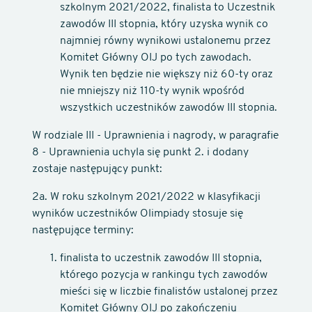
szkolnym 2021/2022, finalista to Uczestnik
zawodów III stopnia, który uzyska wynik co
najmniej równy wynikowi ustalonemu przez
Komitet Główny OIJ po tych zawodach.
Wynik ten będzie nie większy niż 60-ty oraz
nie mniejszy niż 110-ty wynik wpośród
wszystkich uczestników zawodów III stopnia.
W rodziale III - Uprawnienia i nagrody, w paragrafie
8 - Uprawnienia uchyla się punkt 2. i dodany
zostaje następujący punkt:
2a. W roku szkolnym 2021/2022 w klasyfikacji
wyników uczestników Olimpiady stosuje się
następujące terminy:
finalista to uczestnik zawodów III stopnia,
którego pozycja w rankingu tych zawodów
mieści się w liczbie finalistów ustalonej przez
Komitet Główny OIJ po zakończeniu