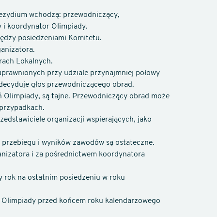
rezydium wchodzą: przewodniczący,
 i koordynator Olimpiady.
ędzy posiedzeniami Komitetu.
anizatora.
rach Lokalnych.
uprawnionych przy udziale przynajmniej połowy
 decyduje głos przewodniczącego obrad.
ań Olimpiady, są tajne. Przewodniczący obrad może
 przypadkach.
edstawiciele organizacji wspierających, jako
 przebiegu i wyników zawodów są ostateczne.
nizatora i za pośrednictwem koordynatora
y rok na ostatnim posiedzeniu w roku
u Olimpiady przed końcem roku kalendarzowego