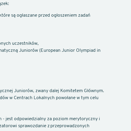
ązek:
tóre są ogłaszane przed ogłoszeniem zadań
ionych uczestników,
ormatyczną Juniorów (European Junior Olympiad in
ycznej Juniorów, zwany dalej Komitetem Głównym.
odów w Centrach Lokalnych powołane w tym celu
 - jest odpowiedzialny za poziom merytoryczny i
izatorowi sprawozdanie z przeprowadzonych