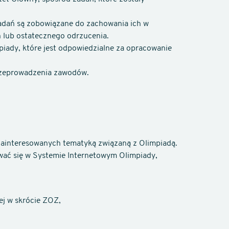
zadań są zobowiązane do zachowania ich w
 lub ostatecznego odrzucenia.
piady, które jest odpowiedzialne za opracowanie
rzeprowadzenia zawodów.
zainteresowanych tematyką związaną z Olimpiadą.
ować się w Systemie Internetowym Olimpiady,
ej w skrócie ZOZ,