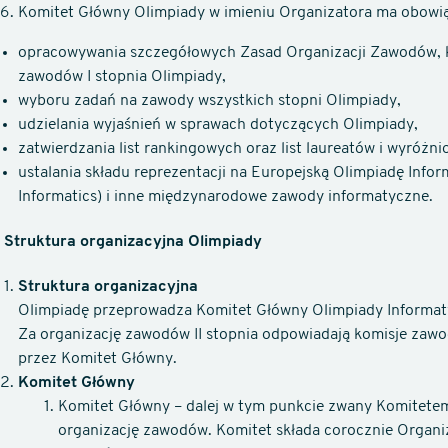
Komitet Główny Olimpiady w imieniu Organizatora ma obowi
opracowywania szczegółowych Zasad Organizacji Zawodów, k
zawodów I stopnia Olimpiady,
wyboru zadań na zawody wszystkich stopni Olimpiady,
udzielania wyjaśnień w sprawach dotyczących Olimpiady,
zatwierdzania list rankingowych oraz list laureatów i wyróżn
ustalania składu reprezentacji na Europejską Olimpiadę Inf
Informatics) i inne międzynarodowe zawody informatyczne.
2 Struktura organizacyjna Olimpiady
Struktura organizacyjna
Olimpiadę przeprowadza Komitet Główny Olimpiady Informat
Za organizację zawodów II stopnia odpowiadają komisje zaw
przez Komitet Główny.
Komitet Główny
Komitet Główny – dalej w tym punkcie zwany Komitetem
organizację zawodów. Komitet składa corocznie Organ