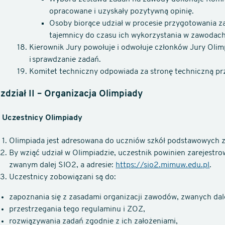
opracowane i uzyskały pozytywną opinię.
Osoby biorące udział w procesie przygotowania 
tajemnicy do czasu ich wykorzystania w zawodach
Kierownik Jury powołuje i odwołuje członków Jury Olim
i sprawdzanie zadań.
Komitet techniczny odpowiada za stronę techniczną p
zdział II – Organizacja Olimpiady
3 Uczestnicy Olimpiady
Olimpiada jest adresowana do uczniów szkół podstawowych 
By wziąć udział w Olimpiadzie, uczestnik powinien zarejestr
zwanym dalej SIO2, a adresie:
https://sio2.mimuw.edu.pl
.
Uczestnicy zobowiązani są do:
zapoznania się z zasadami organizacji zawodów, zwanych dal
przestrzegania tego regulaminu i ZOZ,
rozwiązywania zadań zgodnie z ich założeniami,