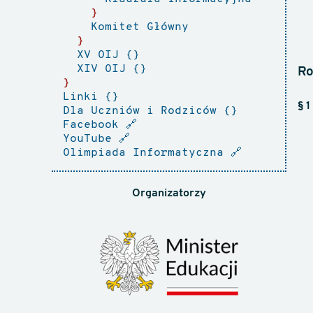
Komitet Główny
XV OIJ
XIV OIJ
Ro
Linki
§ 
Dla Uczniów i Rodziców
Facebook
🔗
YouTube
🔗
Olimpiada Informatyczna
🔗
Organizatorzy