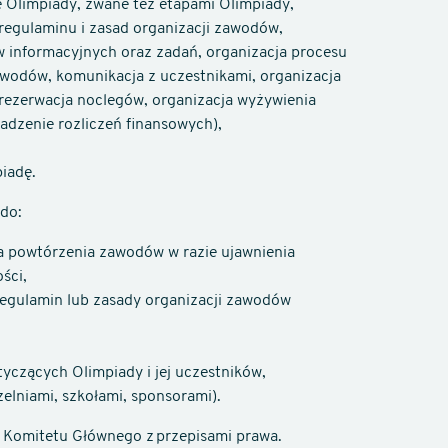
 Olimpiady, zwane też etapami Olimpiady,
regulaminu i zasad organizacji zawodów,
ów informacyjnych oraz zadań, organizacja procesu
awodów, komunikacja z uczestnikami, organizacja
 rezerwacja noclegów, organizacja wyżywienia
wadzenie rozliczeń finansowych),
iadę.
do:
 powtórzenia zawodów w razie ujawnienia
ści,
regulamin lub zasady organizacji zawodów
yczących Olimpiady i jej uczestników,
elniami, szkołami, sponsorami).
ń Komitetu Głównego z przepisami prawa.