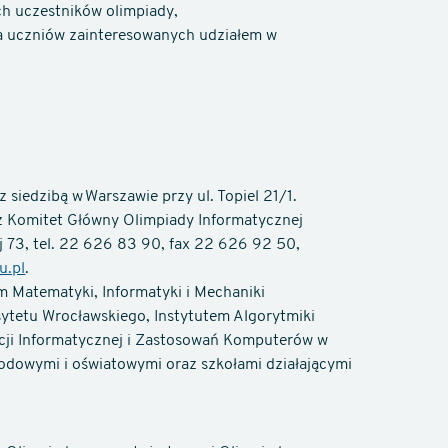
h uczestników olimpiady,
a uczniów zainteresowanych udziałem w
siedzibą w Warszawie przy ul. Topiel 21/1.
z Komitet Główny Olimpiady Informatycznej
j 73, tel. 22 626 83 90, fax 22 626 92 50,
u.pl
.
m Matematyki, Informatyki i Mechaniki
ytetu Wrocławskiego, Instytutem Algorytmiki
acji Informatycznej i Zastosowań Komputerów w
odowymi i oświatowymi oraz szkołami działającymi