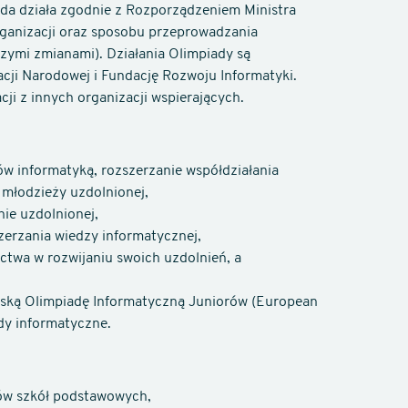
ada działa zgodnie z Rozporządzeniem Ministra
rganizacji oraz sposobu przeprowadzania
szymi zmianami). Działania Olimpiady są
ji Narodowej i Fundację Rozwoju Informatyki.
ji z innych organizacji wspierających.
ów informatyką, rozszerzanie współdziałania
 młodzieży uzdolnionej,
ie uzdolnionej,
zerzania wiedzy informatycznej,
twa w rozwijaniu swoich uzdolnień, a
ejską Olimpiadę Informatyczną Juniorów (European
dy informatyczne.
iów szkół podstawowych,