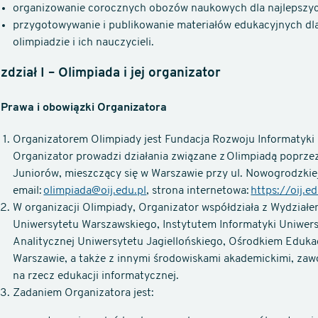
organizowanie corocznych obozów naukowych dla najlepszyc
przygotowywanie i publikowanie materiałów edukacyjnych dl
olimpiadzie i ich nauczycieli.
zdział I – Olimpiada i jej organizator
1 Prawa i obowiązki Organizatora
Organizatorem Olimpiady jest Fundacja Rozwoju Informatyki z 
Organizator prowadzi działania związane z Olimpiadą poprze
Juniorów, mieszczący się w Warszawie przy ul. Nowogrodzkie
email:
olimpiada@oij.edu.pl
, strona internetowa:
https://oij.ed
W organizacji Olimpiady, Organizator współdziała z Wydziałe
Uniwersytetu Warszawskiego, Instytutem Informatyki Uniwers
Analitycznej Uniwersytetu Jagiellońskiego, Ośrodkiem Eduk
Warszawie, a także z innymi środowiskami akademickimi, zaw
na rzecz edukacji informatycznej.
Zadaniem Organizatora jest: