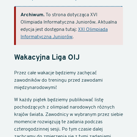
Archiwum.
To strona dotycząca XVI
Olimpiada Informatyczna Juniorów. Aktualna
edycja jest dostępna tutaj:
XXI Olimpiada
Informatyczna Juniorów
.
Wakacyjna Liga OIJ
Przez całe wakacje będziemy zachęcać
zawodników do treningu przed zawodami
międzynarodowymi!
W każdy piątek będziemy publikować listę
pochodzących z olimpiad narodowych różnych
krajów świata. Zawodnicy w wybranym przez siebie
momencie rozwiązują te zadania podczas
czterogodzinnej sesji. Po tym czasie dalej
zachcamy do zmierzenia się z tymi zadaniami.