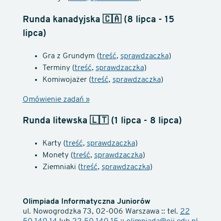
Runda kanadyjska 🇨🇦 (8 lipca - 15
lipca)
Gra z Grundym (
treść
,
sprawdzaczka
)
Terminy (
treść
,
sprawdzaczka
)
Komiwojażer (
treść
,
sprawdzaczka
)
Omówienie zadań »
Runda litewska 🇱🇹 (1 lipca - 8 lipca)
Karty (
treść
,
sprawdzaczka
)
Monety (
treść
,
sprawdzaczka
)
Ziemniaki (
treść
,
sprawdzaczka
)
Olimpiada Informatyczna Juniorów
ul. Nowogrodzka 73, 02-006 Warszawa :: tel.
22