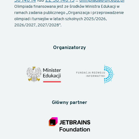
50 140 14
lub
22 50 140 15
::
olimpiada@oij.edu.pl
Olimpiada finansowana jest ze środków Ministra Edukacji w
ramach zadania publicznego „Organizacja i przeprowadzenie
olimpiad i turniejów w latach szkolnych 2025/2026,
2026/2027, 2027/2028”.
Organizatorzy
Główny partner