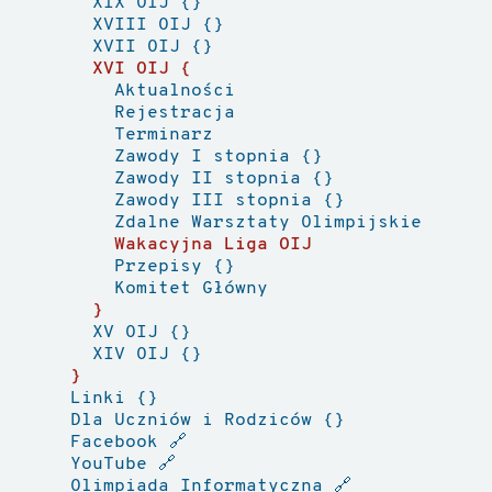
XIX OIJ
XVIII OIJ
XVII OIJ
XVI OIJ
Aktualności
Rejestracja
Terminarz
Zawody I stopnia
Zawody II stopnia
Zawody III stopnia
Zdalne Warsztaty Olimpijskie
Wakacyjna Liga OIJ
Przepisy
Komitet Główny
XV OIJ
XIV OIJ
Linki
Dla Uczniów i Rodziców
Facebook
🔗
YouTube
🔗
Olimpiada Informatyczna
🔗