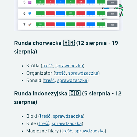
Runda chorwacka 🇭🇷 (12 sierpnia - 19
sierpnia)
Krótki (
treść
,
sprawdaczka
)
Organizator (
treść
,
sprawdzaczka
)
Ronald (
treść
,
sprawdzaczka
)
Runda indonezyjska 🇮🇩 (5 sierpnia - 12
sierpnia)
Bloki (
treść
,
sprawdzaczka
)
Kule (
treść
,
sprawdzaczka
)
Magiczne filary (
treść
,
sprawdzaczka
)